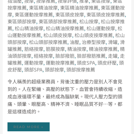
指油壓
,
按摩
,
按摩推薦
,
按摩評價
,
推拿
,
東區按摩
,
東區
按摩推薦
,
東區精油按摩
,
東區精油按摩推薦
,
東區運動按
摩
,
東區運動按摩推薦
,
東區頭皮按摩
,
東區頭皮按摩推薦
,
東區頭部按摩
,
東區頭部按摩推薦
,
松山按摩
,
松山按摩推
薦
,
松山精油按摩
,
松山精油按摩推薦
,
松山運動按摩
,
松
山運動按摩推薦
,
松山頭皮按摩
,
松山頭皮按摩推薦
,
松山
頭部按摩
,
松山頭部按摩推薦
,
油壓
,
治療型按摩
,
滑罐
,
滑
罐推薦
,
筋絡按摩
,
筋膜按摩
,
精油按摩
,
精油按摩推薦
,
精
油頭部按摩
,
經絡按摩
,
臉部撥筋
,
臉部撥筋推薦
,
走罐
,
走
罐推薦
,
運動按摩
,
運動按摩推薦
,
頭皮SPA
,
頭皮紓壓
,
頭
皮舒壓
,
頭部SPA
,
頭部按摩
,
頭部按摩推薦
令人稱羨的超級業務員，背後沈重的壓力是別人不會見
到的。人在緊繃、高壓的狀態下，血管會持續收縮，造
成血液循環不量，最終成為腦缺氧。現代人壓力型的頭
痛、頭暈、眼壓高、精神不濟、睡眠品質不好…等，都
是這樣造成的。
READ MORE »