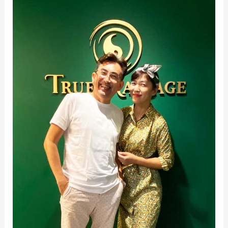
肩
不
適
腰
痠
背
痛：
陳
氏
夫
婦
的
按
摩
心
得
分
享