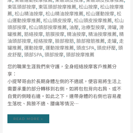
東區頭部按摩
,
東區頭部按摩推薦
,
松山按摩
,
松山按摩推
薦
,
松山精油按摩
,
松山精油按摩推薦
,
松山運動按摩
,
松
山運動按摩推薦
,
松山頭皮按摩
,
松山頭皮按摩推薦
,
松山
頭部按摩
,
松山頭部按摩推薦
,
油壓
,
治療型按摩
,
滑罐
,
滑
罐推薦
,
筋絡按摩
,
筋膜按摩
,
精油按摩
,
精油按摩推薦
,
精
油頭部按摩
,
經絡按摩
,
臉部撥筋
,
臉部撥筋推薦
,
走罐
,
走
罐推薦
,
運動按摩
,
運動按摩推薦
,
頭皮SPA
,
頭皮紓壓
,
頭
皮舒壓
,
頭部SPA
,
頭部按摩
,
頭部按摩推薦
您的職業生涯我們來守護，全身經絡按摩客戶推薦分
享：
小提琴哥由於長期身體左側的不適感，便容易將生活上
需要承重的部分轉移到右側，如將包包背向右肩、或不
自覺的側睡右邊。如此之下，連帶身體的右側也容易產
生落枕、肩膀不適、腰痛等情況…
READ MORE »