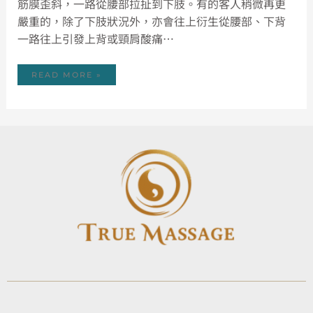
筋膜歪斜，一路從腰部拉扯到下肢。有的客人稍微再更
嚴重的，除了下肢狀況外，亦會往上衍生從腰部、下背
一路往上引發上背或頸肩酸痛…
READ MORE »