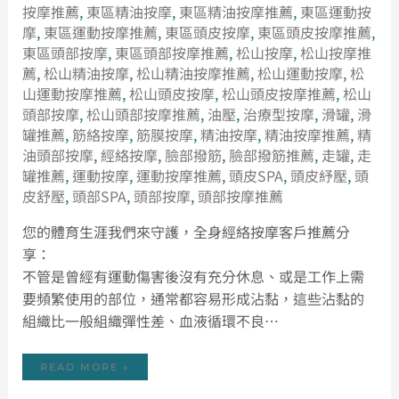
按摩推薦
,
東區精油按摩
,
東區精油按摩推薦
,
東區運動按
摩
,
東區運動按摩推薦
,
東區頭皮按摩
,
東區頭皮按摩推薦
,
東區頭部按摩
,
東區頭部按摩推薦
,
松山按摩
,
松山按摩推
薦
,
松山精油按摩
,
松山精油按摩推薦
,
松山運動按摩
,
松
山運動按摩推薦
,
松山頭皮按摩
,
松山頭皮按摩推薦
,
松山
頭部按摩
,
松山頭部按摩推薦
,
油壓
,
治療型按摩
,
滑罐
,
滑
罐推薦
,
筋絡按摩
,
筋膜按摩
,
精油按摩
,
精油按摩推薦
,
精
油頭部按摩
,
經絡按摩
,
臉部撥筋
,
臉部撥筋推薦
,
走罐
,
走
罐推薦
,
運動按摩
,
運動按摩推薦
,
頭皮SPA
,
頭皮紓壓
,
頭
皮舒壓
,
頭部SPA
,
頭部按摩
,
頭部按摩推薦
您的體育生涯我們來守護，全身經絡按摩客戶推薦分
享：
不管是曾經有運動傷害後沒有充分休息、或是工作上需
要頻繁使用的部位，通常都容易形成沾黏，這些沾黏的
組織比一般組織彈性差、血液循環不良…
READ MORE »