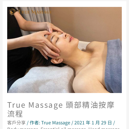
TRUE
MASSAGE
頭
部
精
油
按
摩
流
程
True Massage 頭部精油按摩
流程
客戶分享
/ 作者:
True Massage
/
2021 年 1 月 29 日
/