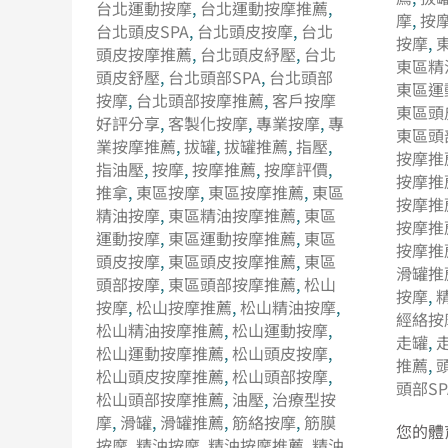
台北運動按摩
,
台北運動按摩推薦
,
摩
,
按
台北頭皮SPA
,
台北頭皮按摩
,
台北
按摩
,
頭皮按摩推薦
,
台北頭皮紓壓
,
台北
東區精
頭皮舒壓
,
台北頭部SPA
,
台北頭部
東區運
按摩
,
台北頭部按摩推薦
,
客戶按摩
東區頭
好評分享
,
客製化按摩
,
專業按摩
,
專
東區頭
業按摩推薦
,
拔罐
,
拔罐推薦
,
指壓
,
按摩推
指油壓
,
按摩
,
按摩推薦
,
按摩評價
,
按摩推
推拿
,
東區按摩
,
東區按摩推薦
,
東區
按摩推
精油按摩
,
東區精油按摩推薦
,
東區
按摩推
運動按摩
,
東區運動按摩推薦
,
東區
按摩推
頭皮按摩
,
東區頭皮按摩推薦
,
東區
滑罐推
頭部按摩
,
東區頭部按摩推薦
,
松山
按摩
,
按摩
,
松山按摩推薦
,
松山精油按摩
,
經絡按
松山精油按摩推薦
,
松山運動按摩
,
走罐
,
松山運動按摩推薦
,
松山頭皮按摩
,
推薦
,
松山頭皮按摩推薦
,
松山頭部按摩
,
頭部SP
松山頭部按摩推薦
,
油壓
,
治療型按
摩
,
滑罐
,
滑罐推薦
,
筋絡按摩
,
筋膜
您的體
按摩
,
精油按摩
,
精油按摩推薦
,
精油