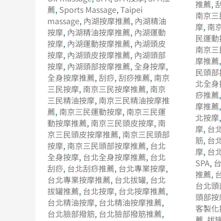
推薦
,
薦
,
Sports Massage
,
Taipei
南京三
massage
,
內湖按摩推薦
,
內湖精油
摩
,
南
按摩
,
內湖精油按摩推薦
,
內湖運動
民運動
按摩
,
內湖運動按摩推薦
,
內湖頭皮
南京三
按摩
,
內湖頭皮按摩推薦
,
內湖頭部
摩推薦
按摩
,
內湖頭部按摩推薦
,
全身按摩
,
民頭部
全身按摩推薦
,
刮痧
,
刮痧推薦
,
南京
北全身
三民按摩
,
南京三民按摩推薦
,
南京
痧推薦
三民精油按摩
,
南京三民精油按摩推
摩推薦
薦
,
南京三民運動按摩
,
南京三民運
北按摩
動按摩推薦
,
南京三民頭皮按摩
,
南
摩
,
台
京三民頭皮按摩推薦
,
南京三民頭部
筋
,
台
按摩
,
南京三民頭部按摩推薦
,
台北
摩
,
台
全身按摩
,
台北全身按摩推薦
,
台北
SPA
,
刮痧
,
台北刮痧推薦
,
台北專業按摩
,
推薦
,
台北專業按摩推薦
,
台北拔罐
,
台北
台北頭
拔罐推薦
,
台北按摩
,
台北按摩推薦
,
頭部按
台北精油按摩
,
台北精油按摩推薦
,
客製化
台北臉部撥筋
,
台北臉部撥筋推薦
,
薦
,
拔