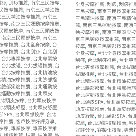
刮痧
,
刮痧推薦
,
南京三民按摩
,
全身按摩推薦
,
刮痧
,
刮痧推
民按摩推薦
,
南京三民精油按
三民按摩
,
南京三民按摩推薦
京三民精油按摩推薦
,
南京三
三民精油按摩
,
南京三民精油
按摩
,
南京三民運動按摩推薦
,
薦
,
南京三民運動按摩
,
南京
民頭皮按摩
,
南京三民頭皮按
動按摩推薦
,
南京三民頭皮按
,
南京三民頭部按摩
,
南京三
京三民頭皮按摩推薦
,
南京三
按摩推薦
,
台北全身按摩
,
台
按摩
,
南京三民頭部按摩推薦
按摩推薦
,
台北刮痧
,
台北刮
全身按摩
,
台北全身按摩推薦
,
台北專業按摩
,
台北專業按
刮痧
,
台北刮痧推薦
,
台北專
,
台北拔罐
,
台北拔罐推薦
,
台
台北專業按摩推薦
,
台北拔罐
,
台北按摩推薦
,
台北精油按
拔罐推薦
,
台北按摩
,
台北按
北精油按摩推薦
,
台北臉部撥
台北精油按摩
,
台北精油按摩
北臉部撥筋推薦
,
台北運動按
台北臉部撥筋
,
台北臉部撥筋
北運動按摩推薦
,
台北頭皮
台北運動按摩
,
台北運動按摩
台北頭皮按摩
,
台北頭皮按摩
台北頭皮SPA
,
台北頭皮按摩
台北頭皮紓壓
,
台北頭皮舒壓
,
頭皮按摩推薦
,
台北頭皮紓壓
部SPA
,
台北頭部按摩
,
台北
頭皮舒壓
,
台北頭部SPA
,
台
摩推薦
,
客戶按摩好評分享
,
按摩
,
台北頭部按摩推薦
,
客
按摩
,
專業按摩
,
專業按摩推
好評分享
,
客製化按摩
,
專業
罐
,
拔罐推薦
,
指壓
,
指油壓
,
按