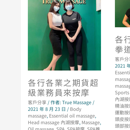
級
拳
業
道
務
教
員
練
來
來
按
按
摩
摩
各
拳
客戶分
2021 
Essent
mass
各行各業之期貨超
massa
級業務員來按摩
Sports
內湖按
客戶分享
/ 作者:
True Massage
/
精油按
2021 年 8 月 23 日
/
Body
運動按
massage
,
Essential oil massage
,
頭皮按
Head massage 內湖按摩
,
Massage
,
頭部按
Oil massage
,
SPA
,
SPA按摩
,
SPA推