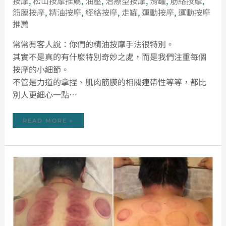
按摩
,
松山按摩推薦
,
油壓
,
治療型按摩
,
滑罐
,
筋絡按摩
,
筋膜按摩
,
精油按摩
,
經絡按摩
,
走罐
,
運動按摩
,
運動按摩
推薦
常常有客人說：你們的精油按摩手法很特別。
其實不是真的有什麼特別奇妙之處，而是我們注重每個
按摩的小細節。
不管是力道的拿捏、肌肉筋膜的相關連帶性等等，都比
別人更細心一點…
READ MORE »
關
於
按
摩
刮
痧、
拔
罐、
走
罐、
滑
罐
的
顏