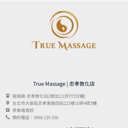
True Massage | 忠孝敦化店
板南線-忠孝敦化站2號出口(步行3分鐘)
台北市大安區忠孝東路四段223巷10弄4號3樓
停車場資訊
預約電話：0966 135 356