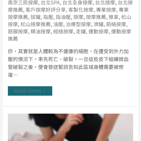
南京三民按摩
,
台北SPA
,
台北全身按摩
,
台北按摩
,
台北按
摩推薦
,
客戶按摩好評分享
,
客製化按摩
,
專業按摩
,
專業
按摩推薦
,
拔罐
,
指壓
,
指油壓
,
按摩
,
按摩推薦
,
推拿
,
松山
按摩
,
松山按摩推薦
,
油壓
,
治療型按摩
,
滑罐
,
筋絡按摩
,
筋膜按摩
,
精油按摩
,
經絡按摩
,
走罐
,
運動按摩
,
運動按摩
推薦
痧，其實就是人體較為不健康的細胞，在遭受到外力加
壓的情況下，率先死亡、破裂。一旦這些皮下組織微血
管破裂之後，便會發送緊訊告知此區域身體需要被修
復…
READ MORE »
怕
痛
又
怕
癢
又
很
痠
痛：