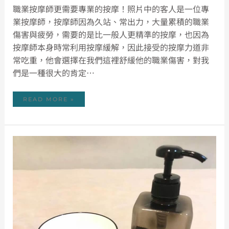
職業按摩師更需要專業的按摩！照片中的客人是一位專
業按摩師，按摩師因為久站、常出力，大量累積的職業
傷害與疲勞，需要的是比一般人更精準的按摩，也因為
按摩師本身時常利用按摩緩解，因此接受的按摩力道非
常吃重，他會選擇在我們這裡舒緩他的職業傷害，對我
們是一種很大的肯定…
READ MORE »
魔
鬼
藏
在
細
節
裡
的
精
油
按
摩