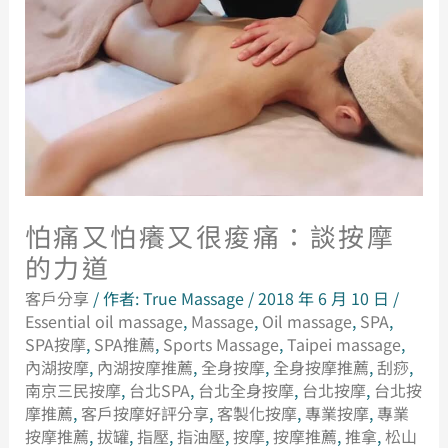
談
按
摩
的
力
道
怕痛又怕癢又很痠痛：談按摩
的力道
客戶分享
/ 作者:
True Massage
/
2018 年 6 月 10 日
/
Essential oil massage
,
Massage
,
Oil massage
,
SPA
,
SPA按摩
,
SPA推薦
,
Sports Massage
,
Taipei massage
,
內湖按摩
,
內湖按摩推薦
,
全身按摩
,
全身按摩推薦
,
刮痧
,
南京三民按摩
,
台北SPA
,
台北全身按摩
,
台北按摩
,
台北按
摩推薦
,
客戶按摩好評分享
,
客製化按摩
,
專業按摩
,
專業
按摩推薦
,
拔罐
,
指壓
,
指油壓
,
按摩
,
按摩推薦
,
推拿
,
松山