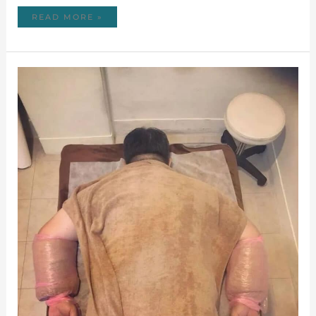
READ MORE »
職
業
按
摩
師
的
專
業
按
摩
師：
就
在
這
裡
TRUE
MASSAGE