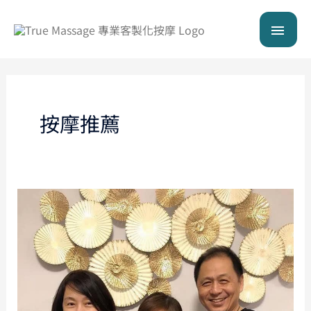
跳
主
至
主
要
要
內
選
容
單
按摩推薦
舒
爽！
重
獲
新
生
的
五
十
肩：
治
療
型
按
摩