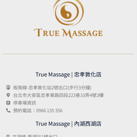
True Massage | 忠孝敦化店
板南線-忠孝敦化站2號出口(步行3分鐘)
台北市大安區忠孝東路四段223巷10弄4號3樓
停車場資訊
預約電話：0966 135 356
True Massage | 內湖西湖店
文湖線-西湖站1號出口